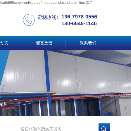
slcu6d6l8/wwwroot/source/model/api.class.php on line 217
136-7978-0556
定制热线：
130-6646-1146
闻动态
留言反馈
联系我们